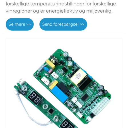
forskellige temperaturindstillinger for forskellige
vinregioner og er energieffektiv og miljøvenlig.
Se mere >>
Send forespørgsel >>