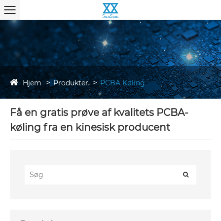
Hjem
Produkter
PCBA Køling
Få en gratis prøve af kvalitets PCBA-
køling fra en kinesisk producent