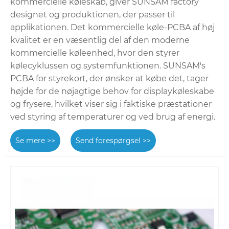
kommercielle køleskab, giver SUNSAM factory
designet og produktionen, der passer til
applikationen. Det kommercielle køle-PCBA af høj
kvalitet er en væsentlig del af den moderne
kommercielle køleenhed, hvor den styrer
kølecyklussen og systemfunktionen. SUNSAM's
PCBA for styrekort, der ønsker at købe det, tager
højde for de nøjagtige behov for displaykøleskabe
og frysere, hvilket viser sig i faktiske præstationer
ved styring af temperaturer og ved brug af energi.
Se mere >>
Send forespørgsel >>