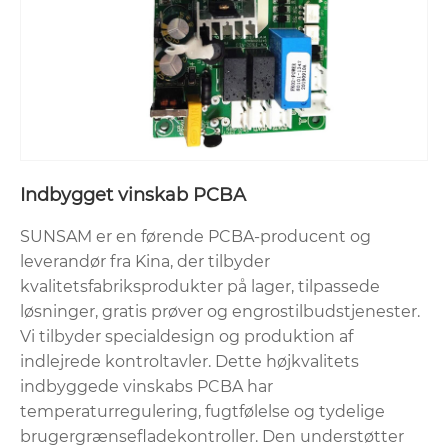
Indbygget vinskab PCBA
SUNSAM er en førende PCBA-producent og
leverandør fra Kina, der tilbyder
kvalitetsfabriksprodukter på lager, tilpassede
løsninger, gratis prøver og engrostilbudstjenester.
Vi tilbyder specialdesign og produktion af
indlejrede kontroltavler. Dette højkvalitets
indbyggede vinskabs PCBA har
temperaturregulering, fugtfølelse og tydelige
brugergrænsefladekontroller. Den understøtter