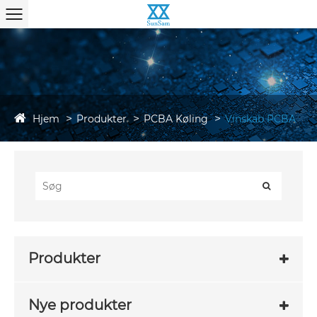
Hjem
Produkter
PCBA Køling
Vinskab PCBA
Produkter
Nye produkter