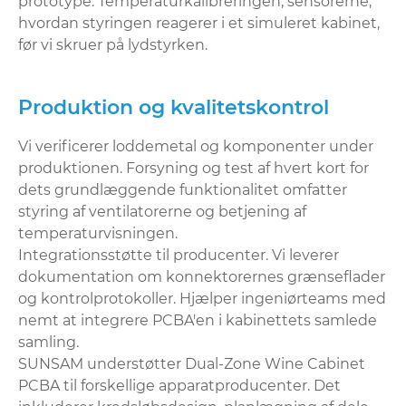
prototype. Temperaturkalibreringen, sensorerne,
hvordan styringen reagerer i et simuleret kabinet,
før vi skruer på lydstyrken.
Produktion og kvalitetskontrol
Vi verificerer loddemetal og komponenter under
produktionen. Forsyning og test af hvert kort for
dets grundlæggende funktionalitet omfatter
styring af ventilatorerne og betjening af
temperaturvisningen.
Integrationsstøtte til producenter. Vi leverer
dokumentation om konnektorernes grænseflader
og kontrolprotokoller. Hjælper ingeniørteams med
nemt at integrere PCBA'en i kabinettets samlede
samling.
SUNSAM understøtter Dual-Zone Wine Cabinet
PCBA til forskellige apparatproducenter. Det