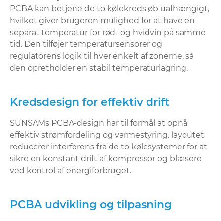
PCBA kan betjene de to kølekredsløb uafhængigt,
hvilket giver brugeren mulighed for at have en
separat temperatur for rød- og hvidvin på samme
tid. Den tilføjer temperatursensorer og
regulatorens logik til hver enkelt af zonerne, så
den opretholder en stabil temperaturlagring.
Kredsdesign for effektiv drift
SUNSAMs PCBA-design har til formål at opnå
effektiv strømfordeling og varmestyring. layoutet
reducerer interferens fra de to kølesystemer for at
sikre en konstant drift af kompressor og blæsere
ved kontrol af energiforbruget.
PCBA udvikling og tilpasning