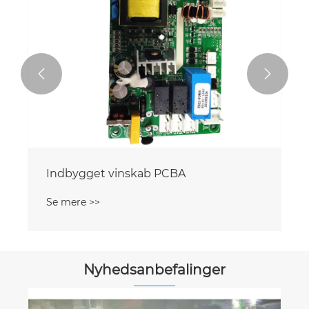


Indbygget vinskab PCBA
Se mere >>
Nyhedsanbefalinger