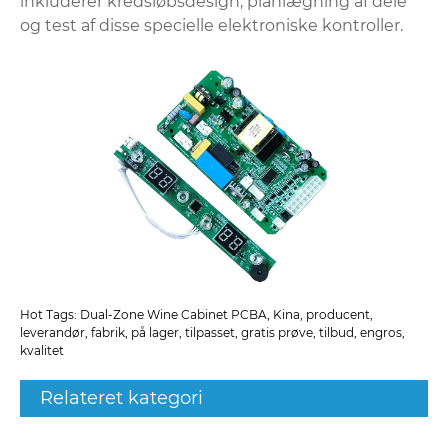
inkluderer kredsløbsdesign, planlægning af dele
og test af disse specielle elektroniske kontroller.
Hot Tags: Dual-Zone Wine Cabinet PCBA, Kina, producent,
leverandør, fabrik, på lager, tilpasset, gratis prøve, tilbud, engros,
kvalitet
Relateret kategori