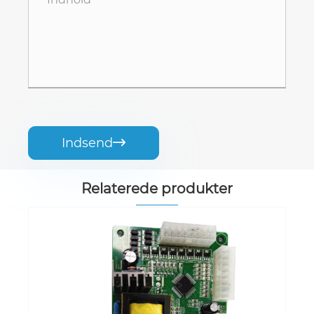
Indsend

Relaterede produkter