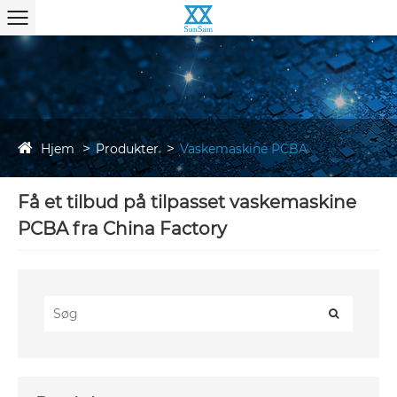
Hjem
Produkter
Vaskemaskine PCBA
Få et tilbud på tilpasset vaskemaskine
PCBA fra China Factory