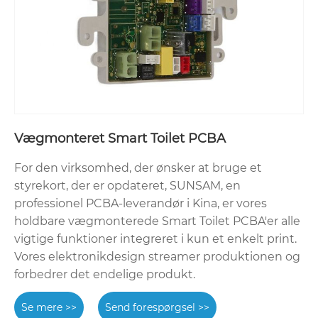
Vægmonteret Smart Toilet PCBA
For den virksomhed, der ønsker at bruge et
styrekort, der er opdateret, SUNSAM, en
professionel PCBA-leverandør i Kina, er vores
holdbare vægmonterede Smart Toilet PCBA'er alle
vigtige funktioner integreret i kun et enkelt print.
Vores elektronikdesign streamer produktionen og
forbedrer det endelige produkt.
Se mere >>
Send forespørgsel >>