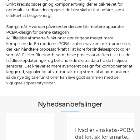
unikt kredsløbsdesign og komponentvalg, der er påkrævet for
optimalt at udføre den opgave, de blev skabt til at udføre, samt
effektivt at bruge energi.
Spørgsmål: Hvordan påvirker tendensen til smartere apparater
PCBA-design for denne kategori?
A: Tilføjelse af smarte funktioner gør tingene meget mere
komplicerede. En moderne PCBA skal nu have en mikroprocessor,
der kan håndtere processorkraft til at køre forbindelsesprotokoller
som Wi-Fi eller Bluetooth, samt have processorkraften til at tillade
trådløse opdateringer og behandle de ekstra data fra de tilføjede
sensorer. Det kræver et mere avanceret design for komponenter at
lægge ud, signaler for at være intakte og strøm til at administrere,
så de nye digitale funktioner kan leve godt sammen med de
vigtigste apparatstyringer.
Nyhedsanbefalinger